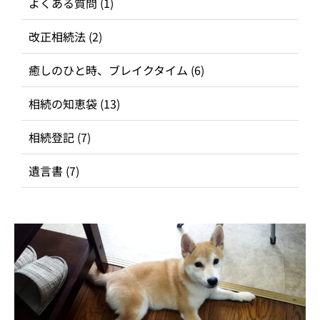
よくある質問
(1)
改正相続法
(2)
癒しのひと時、ブレイクタイム
(6)
相続の知恵袋
(13)
相続登記
(7)
遺言書
(7)