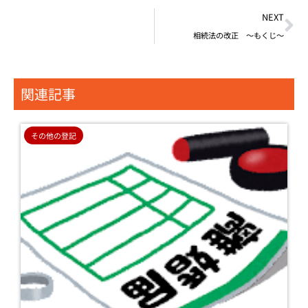
NEXT
相続法の改正 ～もくじ～
関連記事
その他の登記