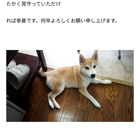
たかく見守っていただけ
れば幸甚です。何卒よろしくお願い申し上げます。
Ne