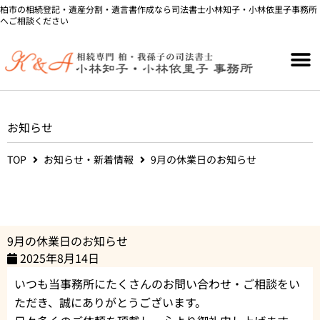
内
柏市の相続登記・遺産分割・遺言書作成なら司法書士小林知子・小林依里子事務所
へご相談ください
容
を
ス
キ
ッ
プ
お知らせ
TOP
お知らせ・新着情報
9月の休業日のお知らせ
9月の休業日のお知らせ
2025年8月14日
いつも当事務所にたくさんのお問い合わせ・ご相談をい
ただき、誠にありがとうございます。