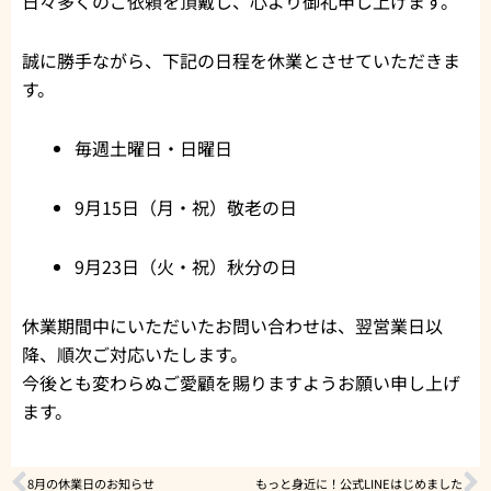
日々多くのご依頼を頂戴し、心より御礼申し上げます。
誠に勝手ながら、下記の日程を休業とさせていただきま
す。
毎週土曜日・日曜日
9月15日（月・祝）敬老の日
9月23日（火・祝）秋分の日
休業期間中にいただいたお問い合わせは、翌営業日以
降、順次ご対応いたします。
今後とも変わらぬご愛顧を賜りますようお願い申し上げ
ます。
Prev
N
8月の休業日のお知らせ
もっと身近に！公式LINEはじめました